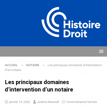
ACCUEIL
NOTAIRE
Les principaux domaines d’intervention
d’un notaire
Les principaux domaines
d’intervention d’un notaire
janvier 15, 2022
Justine Maxwell
Commentaires fermés