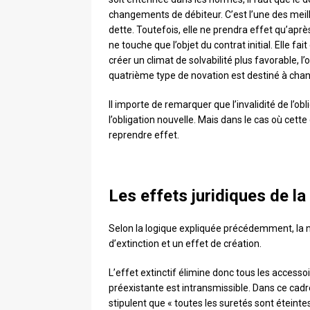
changements de débiteur. C’est l’une des meill
dette. Toutefois, elle ne prendra effet qu’apr
ne touche que l’objet du contrat initial. Elle f
créer un climat de solvabilité plus favorable, 
quatrième type de novation est destiné à chan
Il importe de remarquer que l’invalidité de l’
l’obligation nouvelle. Mais dans le cas où cett
reprendre effet.
Les effets juridiques de la
Selon la logique expliquée précédemment, la n
d’extinction et un effet de création.
L’effet extinctif élimine donc tous les accesso
préexistante est intransmissible. Dans ce cadre
stipulent que « toutes les suretés sont éteintes 