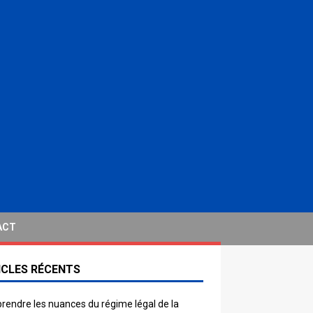
ACT
ICLES RÉCENTS
endre les nuances du régime légal de la