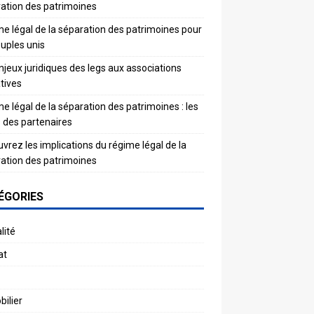
ation des patrimoines
e légal de la séparation des patrimoines pour
ouples unis
njeux juridiques des legs aux associations
atives
e légal de la séparation des patrimoines : les
s des partenaires
vrez les implications du régime légal de la
ation des patrimoines
ÉGORIES
lité
at
ilier