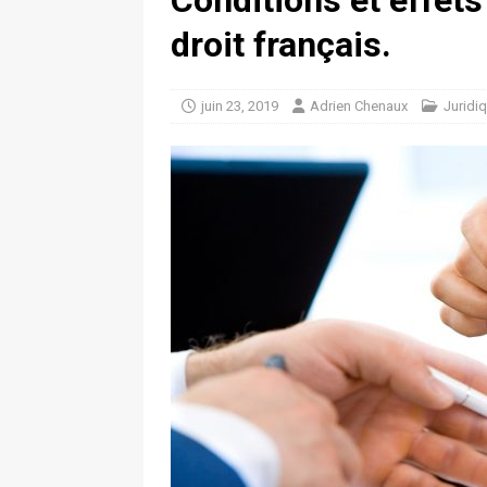
Conditions et effets
droit français.
juin 23, 2019
Adrien Chenaux
Juridi