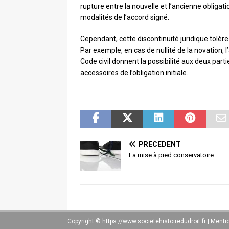
rupture entre la nouvelle et l’ancienne obligati
modalités de l’accord signé.
Cependant, cette discontinuité juridique tolèr
Par exemple, en cas de nullité de la novation, 
Code civil donnent la possibilité aux deux par
accessoires de l’obligation initiale.
PRÉCÉDENT
La mise à pied conservatoire
Copyright © https://www.societehistoiredudroit.fr
|
Mentio