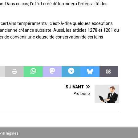
on. Dans ce cas, l’effet créé déterminera l’intégralité des
e certains tempéraments ; c’est-à-dire quelques exceptions.
l’ancienne créance subsiste. Aussi, les articles 1278 et 1281 du
ties de convenir une clause de conservation de certains
SUIVANT
Pro bono
ns légales