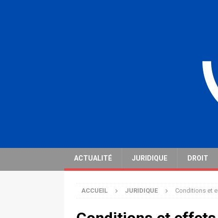
ACTUALITÉ
JURIDIQUE
DROIT
ACCUEIL
JURIDIQUE
Conditions et e