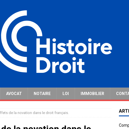
AVOCAT
NOTAIRE
LOI
IMMOBILIER
CONT
ART
ffets de la novation dans le droit français.
Compr