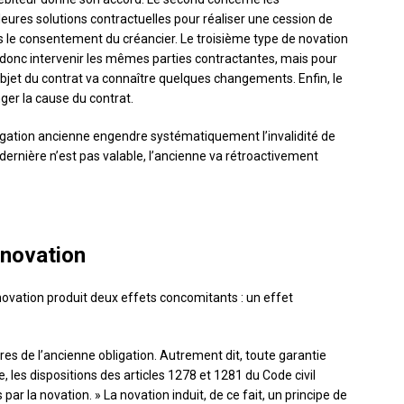
eures solutions contractuelles pour réaliser une cession de
ès le consentement du créancier. Le troisième type de novation
ait donc intervenir les mêmes parties contractantes, mais pour
l’objet du contrat va connaître quelques changements. Enfin, le
ger la cause du contrat.
obligation ancienne engendre systématiquement l’invalidité de
e dernière n’est pas valable, l’ancienne va rétroactivement
 novation
ovation produit deux effets concomitants : un effet
ires de l’ancienne obligation. Autrement dit, toute garantie
, les dispositions des articles 1278 et 1281 du Code civil
par la novation. » La novation induit, de ce fait, un principe de