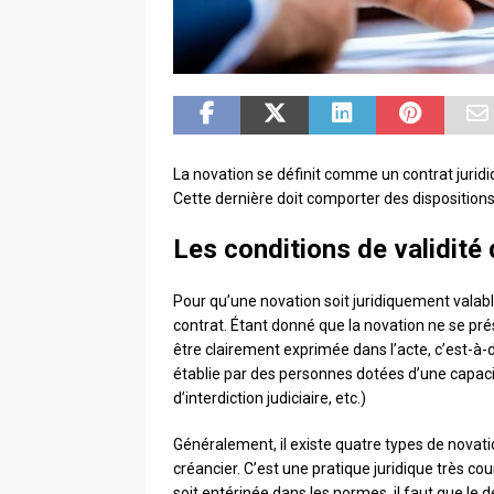
La novation se définit comme un contrat juridiq
Cette dernière doit comporter des dispositions n
Les conditions de validité 
Pour qu’une novation soit juridiquement valable
contrat. Étant donné que la novation ne se prés
être clairement exprimée dans l’acte, c’est-à-
établie par des personnes dotées d’une capac
d’interdiction judiciaire, etc.)
Généralement, il existe quatre types de nova
créancier. C’est une pratique juridique très co
soit entérinée dans les normes, il faut que le