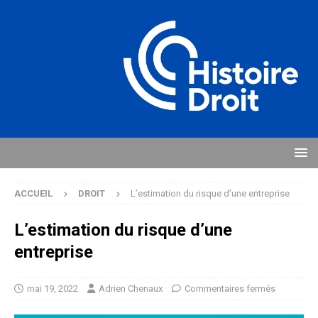
ACCUEIL
DROIT
L’estimation du risque d’une entreprise
L’estimation du risque d’une
entreprise
mai 19, 2022
Adrien Chenaux
Commentaires fermés