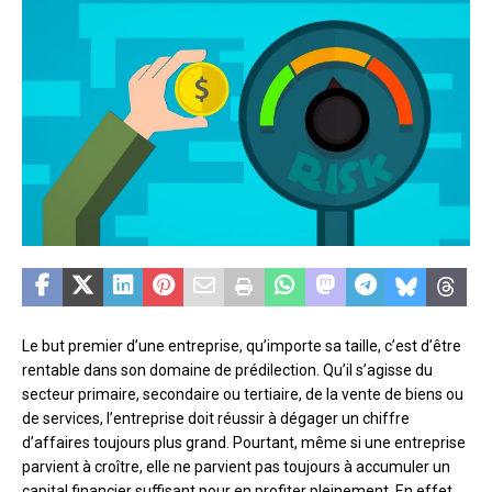
Le but premier d’une entreprise, qu’importe sa taille, c’est d’être
rentable dans son domaine de prédilection. Qu’il s’agisse du
secteur primaire, secondaire ou tertiaire, de la vente de biens ou
de services, l’entreprise doit réussir à dégager un chiffre
d’affaires toujours plus grand. Pourtant, même si une entreprise
parvient à croître, elle ne parvient pas toujours à accumuler un
capital financier suffisant pour en profiter pleinement. En effet,