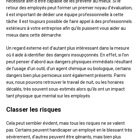
nécessité afin d’être capable de les prévenir au mieux. Si le
retour des employés peut former un premier noyau d’évaluation,
il est important de dédier une équipe professionnelle à cette
tâche. Il est toujours possible de faire appel à des professionnels
extérieurs à votre entreprise afin qu’ils puissent vous aider au
mieux dans cette démarche.
Un regard externe est d’autant plus intéressant dans la mesure
où il aide à identifier des dangers insoupçonnés. En effet, si l’on
peut penser d’abord aux dangers physiques immédiats résultant
de l’usage d’un outil, d’un agent chimique ou biologique, certains
dangers bien plus pernicieux sont également présents. Parmi
eux, nous pouvons retrouver le travail de nuit, ou les horaires
décalés, très souvent sous-estimés alors qu’ils ont un impact
tant physique que mental sur les employés.
Classer les risques
Cela peut sembler évident, mais tous les risques ne se valent
pas. Certains peuvent handicaper un employé en le blessant très
sévèrement, d’autres peuvent être gênants, mais bien plus