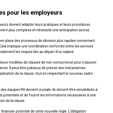
es pour les employeurs
yeurs doivent adapter leurs pratiques et leurs procédures
evient plus complexe et nécessite une anticipation accrue.
 en place des processus de décision plus rapides concernant
Cela implique une coordination renforcée entre les services
pidement les risques liés au départ d’un salarié.
leurs modèles de clauses de non-concurrence pour s’assurer
dence. Il peut être judicieux de prévoir des mécanismes
pplication de la clause, tout en respectant le nouveau cadre
s équipes RH devient cruciale. Ils doivent être sensibilisés à
s potentiels et de fournir les informations nécessaires à une
ion de la clause.
 financier potentiel de cette nouvelle règle. L’obligation