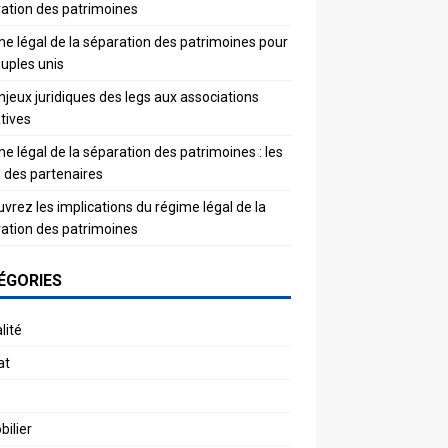
ation des patrimoines
e légal de la séparation des patrimoines pour
ouples unis
njeux juridiques des legs aux associations
atives
e légal de la séparation des patrimoines : les
s des partenaires
vrez les implications du régime légal de la
ation des patrimoines
ÉGORIES
lité
at
ilier