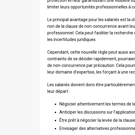
protection en leur garantissant une visibilité su
limiter leurs opportunités professionnelles à c
Le principal avantage pour les salariés est la cl
non de la clause de non-concurrence avant leur
professionnel. Cela peut faciliter la recherche
les incertitudes juridiques.
Cependant, cette nouvelle règle peut aussi avo
contraints de se décider rapidement, pourraie
de non-concurrence par précaution. Cela pourra
leur domaine d’expertise, les forçant à une rec
Les salariés doivent donc être particulièrement 
leur départ :
Négocier attentivement les termes de 
Anticiper les discussions sur l’applicati
Être prêt à négocier la levée de la cla
Envisager des alternatives professionnel