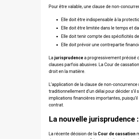
Pour être valable, une clause de non-concurrenc
Elle doit être indispensable à la protecti
Elle doit être limitée dans le temps et d
Elle doit tenir compte des spécificités de
Elle doit prévoir une contrepartie financ
La
jurisprudence
a progressivement précisé ce
clauses parfois abusives. La Cour de cassation j
droit en la matière.
L’application de la clause de non-concurrence
traditionnellement d’un délai pour décider s’il
implications financières importantes, puisqu’il
contrat.
La nouvelle jurisprudence 
La récente décision de la
Cour de cassation
m