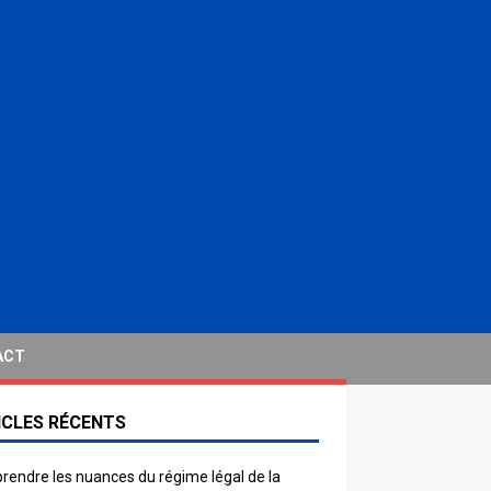
ACT
ICLES RÉCENTS
endre les nuances du régime légal de la