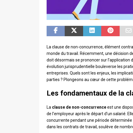
La clause de non-concurrence, élément contra
monde du travail. Récemment, une décision de l
doit désormais se prononcer sur l’application d
évolution jurisprudentielle bouleverse les pra
entreprises. Quels sont les enjeux, les impli
parties ? Plongeons au cœur de cette problémat
Les fondamentaux de la c
La
clause de non-concurrence
est une dispos
de l’employeur après le départ d’un salarié. Ell
concurrente pendant une période déterminée et
dans les contrats de travail, soulève de nombr