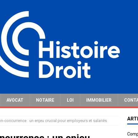
AVOCAT
NOTAIRE
LOI
IMMOBILIER
CONT
ART
n-concurrence : un enjeu crucial pour employeurs et salariés
Compr