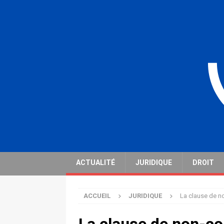
ACTUALITÉ
JURIDIQUE
DROIT
ACCUEIL
JURIDIQUE
La clause de no