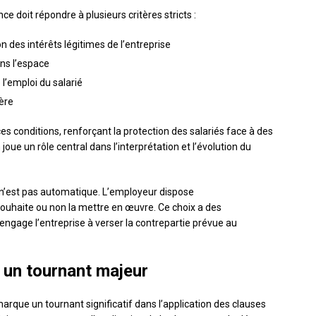
e doit répondre à plusieurs critères stricts :
on des intérêts légitimes de l’entreprise
ans l’espace
 l’emploi du salarié
ière
s conditions, renforçant la protection des salariés face à des
oue un rôle central dans l’interprétation et l’évolution du
 n’est pas automatique. L’employeur dispose
 souhaite ou non la mettre en œuvre. Ce choix a des
 engage l’entreprise à verser la contrepartie prévue au
: un tournant majeur
arque un tournant significatif dans l’application des clauses