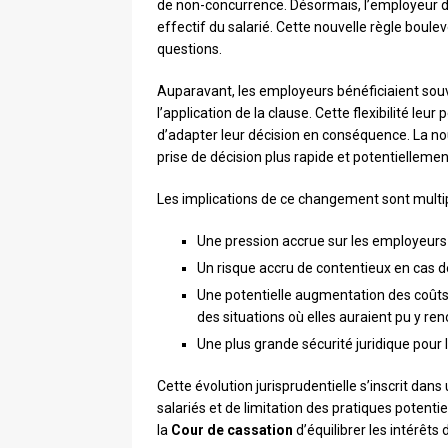
de non-concurrence. Désormais, l’employeur doi
effectif du salarié. Cette nouvelle règle boul
questions.
Auparavant, les employeurs bénéficiaient souve
l’application de la clause. Cette flexibilité leu
d’adapter leur décision en conséquence. La no
prise de décision plus rapide et potentielleme
Les implications de ce changement sont multip
Une pression accrue sur les employeurs
Un risque accru de contentieux en cas 
Une potentielle augmentation des coûts 
des situations où elles auraient pu y re
Une plus grande sécurité juridique pour l
Cette évolution jurisprudentielle s’inscrit da
salariés et de limitation des pratiques potent
la
Cour de cassation
d’équilibrer les intérêts