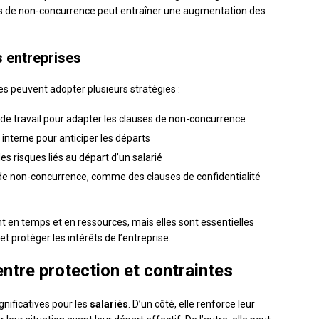
es de non-concurrence peut entraîner une augmentation des
s entreprises
es peuvent adopter plusieurs stratégies :
de travail pour adapter les clauses de non-concurrence
interne pour anticiper les départs
es risques liés au départ d’un salarié
 de non-concurrence, comme des clauses de confidentialité
 en temps et en ressources, mais elles sont essentielles
t protéger les intérêts de l’entreprise.
 entre protection et contraintes
gnificatives pour les
salariés
. D’un côté, elle renforce leur