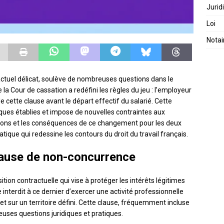
Jurid
Loi
Notai
ctuel délicat, soulève de nombreuses questions dans le
a Cour de cassation a redéfini les règles du jeu : l’employeur
e cette clause avant le départ effectif du salarié. Cette
tiques établies et impose de nouvelles contraintes aux
cations et les conséquences de ce changement pour les deux
ique qui redessine les contours du droit du travail français.
lause de non-concurrence
ition contractuelle qui vise à protéger les intérêts légitimes
e interdit à ce dernier d’exercer une activité professionnelle
 sur un territoire défini. Cette clause, fréquemment incluse
euses questions juridiques et pratiques.