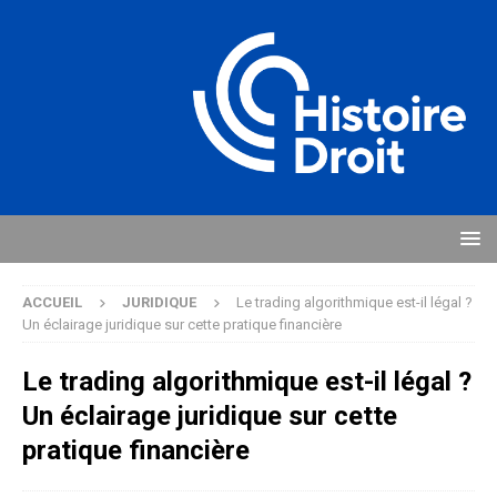
ACCUEIL
JURIDIQUE
Le trading algorithmique est-il légal ?
Un éclairage juridique sur cette pratique financière
Le trading algorithmique est-il légal ?
Un éclairage juridique sur cette
pratique financière