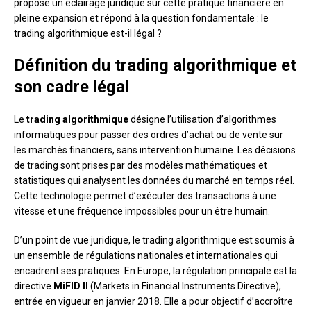
propose un éclairage juridique sur cette pratique financière en
pleine expansion et répond à la question fondamentale : le
trading algorithmique est-il légal ?
Définition du trading algorithmique et
son cadre légal
Le
trading algorithmique
désigne l’utilisation d’algorithmes
informatiques pour passer des ordres d’achat ou de vente sur
les marchés financiers, sans intervention humaine. Les décisions
de trading sont prises par des modèles mathématiques et
statistiques qui analysent les données du marché en temps réel.
Cette technologie permet d’exécuter des transactions à une
vitesse et une fréquence impossibles pour un être humain.
D’un point de vue juridique, le trading algorithmique est soumis à
un ensemble de régulations nationales et internationales qui
encadrent ses pratiques. En Europe, la régulation principale est la
directive
MiFID II
(Markets in Financial Instruments Directive),
entrée en vigueur en janvier 2018. Elle a pour objectif d’accroître