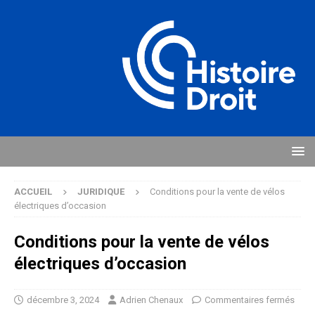
ACCUEIL
JURIDIQUE
Conditions pour la vente de vélos
électriques d’occasion
Conditions pour la vente de vélos
électriques d’occasion
décembre 3, 2024
Adrien Chenaux
Commentaires fermés