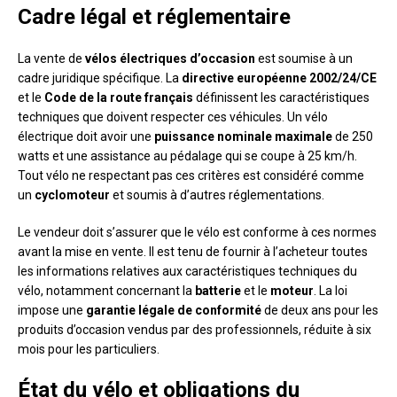
Cadre légal et réglementaire
La vente de
vélos électriques d’occasion
est soumise à un
cadre juridique spécifique. La
directive européenne 2002/24/CE
et le
Code de la route français
définissent les caractéristiques
techniques que doivent respecter ces véhicules. Un vélo
électrique doit avoir une
puissance nominale maximale
de 250
watts et une assistance au pédalage qui se coupe à 25 km/h.
Tout vélo ne respectant pas ces critères est considéré comme
un
cyclomoteur
et soumis à d’autres réglementations.
Le vendeur doit s’assurer que le vélo est conforme à ces normes
avant la mise en vente. Il est tenu de fournir à l’acheteur toutes
les informations relatives aux caractéristiques techniques du
vélo, notamment concernant la
batterie
et le
moteur
. La loi
impose une
garantie légale de conformité
de deux ans pour les
produits d’occasion vendus par des professionnels, réduite à six
mois pour les particuliers.
État du vélo et obligations du