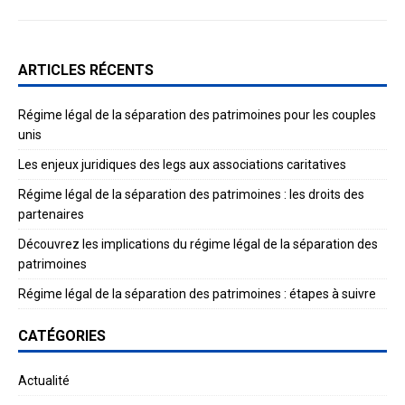
ARTICLES RÉCENTS
Régime légal de la séparation des patrimoines pour les couples
unis
Les enjeux juridiques des legs aux associations caritatives
Régime légal de la séparation des patrimoines : les droits des
partenaires
Découvrez les implications du régime légal de la séparation des
patrimoines
Régime légal de la séparation des patrimoines : étapes à suivre
CATÉGORIES
Actualité