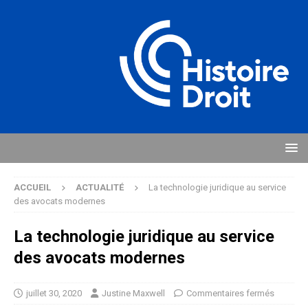
ACCUEIL
ACTUALITÉ
La technologie juridique au service
des avocats modernes
La technologie juridique au service
des avocats modernes
juillet 30, 2020
Justine Maxwell
Commentaires fermés