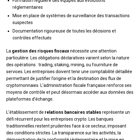
Formation régulière des équipes aux évolutions
réglementaires
Mise en place de systèmes de surveillance des transactions
suspectes
Documentation rigoureuse de toutes les décisions et
contrôles effectués
La
gestion des risques fiscaux
nécessite une attention
particulière. Les obligations déclaratives varient selon la nature
des opérations : trading, staking, mining, ou fourniture de
services. Les entreprises doivent tenir une comptabilité détaillée
permettant de justifier l’origine et la destination des flux de
cryptomonnaies. L’administration fiscale française renforce ses
moyens de contrôle et peut désormais accéder aux données des
plateformes d’échange.
L’établissement de
relations bancaires stables
représente un
défi récurrent pour les entreprises crypto. Les banques
traditionnelles restent prudentes face à ce secteur, imposant
des conditions strictes. La transparence sur les activités, la
démonstration de la conformité réglementaire et la mise en