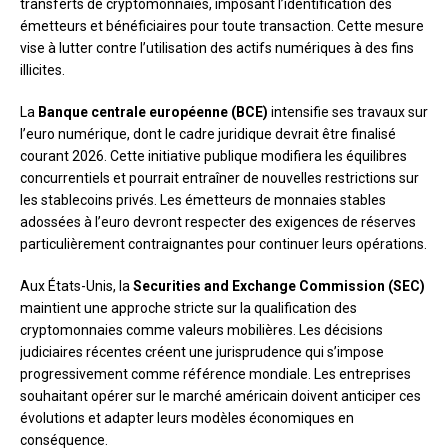
transferts de cryptomonnaies, imposant l’identification des
émetteurs et bénéficiaires pour toute transaction. Cette mesure
vise à lutter contre l’utilisation des actifs numériques à des fins
illicites.
La
Banque centrale européenne (BCE)
intensifie ses travaux sur
l’euro numérique, dont le cadre juridique devrait être finalisé
courant 2026. Cette initiative publique modifiera les équilibres
concurrentiels et pourrait entraîner de nouvelles restrictions sur
les stablecoins privés. Les émetteurs de monnaies stables
adossées à l’euro devront respecter des exigences de réserves
particulièrement contraignantes pour continuer leurs opérations.
Aux États-Unis, la
Securities and Exchange Commission (SEC)
maintient une approche stricte sur la qualification des
cryptomonnaies comme valeurs mobilières. Les décisions
judiciaires récentes créent une jurisprudence qui s’impose
progressivement comme référence mondiale. Les entreprises
souhaitant opérer sur le marché américain doivent anticiper ces
évolutions et adapter leurs modèles économiques en
conséquence.