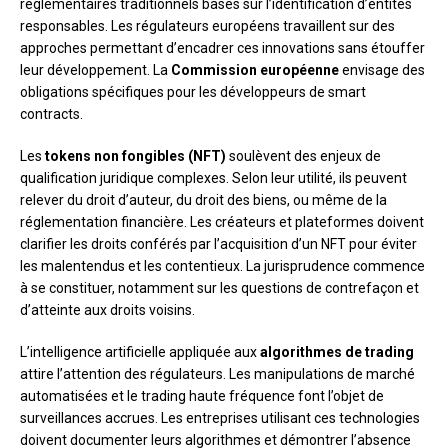
réglementaires traditionnels basés sur l’identification d’entités
responsables. Les régulateurs européens travaillent sur des
approches permettant d’encadrer ces innovations sans étouffer
leur développement. La
Commission européenne
envisage des
obligations spécifiques pour les développeurs de smart
contracts.
Les
tokens non fongibles (NFT)
soulèvent des enjeux de
qualification juridique complexes. Selon leur utilité, ils peuvent
relever du droit d’auteur, du droit des biens, ou même de la
réglementation financière. Les créateurs et plateformes doivent
clarifier les droits conférés par l’acquisition d’un NFT pour éviter
les malentendus et les contentieux. La jurisprudence commence
à se constituer, notamment sur les questions de contrefaçon et
d’atteinte aux droits voisins.
L’intelligence artificielle appliquée aux
algorithmes de trading
attire l’attention des régulateurs. Les manipulations de marché
automatisées et le trading haute fréquence font l’objet de
surveillances accrues. Les entreprises utilisant ces technologies
doivent documenter leurs algorithmes et démontrer l’absence