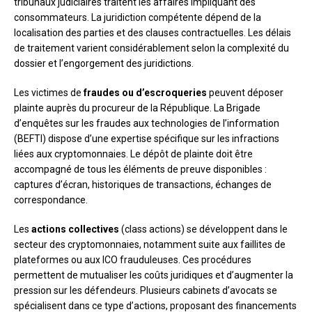
tribunaux judiciaires traitent les affaires impliquant des
consommateurs. La juridiction compétente dépend de la
localisation des parties et des clauses contractuelles. Les délais
de traitement varient considérablement selon la complexité du
dossier et l’engorgement des juridictions.
Les victimes de
fraudes ou d’escroqueries
peuvent déposer
plainte auprès du procureur de la République. La Brigade
d’enquêtes sur les fraudes aux technologies de l’information
(BEFTI) dispose d’une expertise spécifique sur les infractions
liées aux cryptomonnaies. Le dépôt de plainte doit être
accompagné de tous les éléments de preuve disponibles :
captures d’écran, historiques de transactions, échanges de
correspondance.
Les
actions collectives
(class actions) se développent dans le
secteur des cryptomonnaies, notamment suite aux faillites de
plateformes ou aux ICO frauduleuses. Ces procédures
permettent de mutualiser les coûts juridiques et d’augmenter la
pression sur les défendeurs. Plusieurs cabinets d’avocats se
spécialisent dans ce type d’actions, proposant des financements